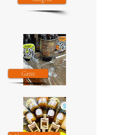
Gætte