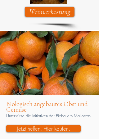
Weinverkostung
Biologisch angebautes Obst und
Gemüse
Unterstütze die Initiativen der Biobauern Mallorcas.
Jetzt helfen. Hier kaufen.