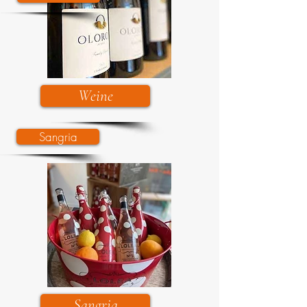
Weine
Sangria
Sangria