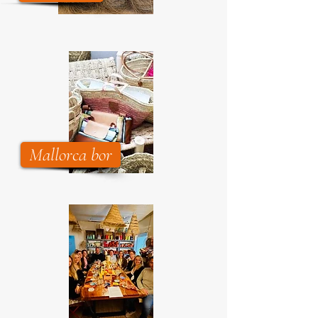
Mallorca bor