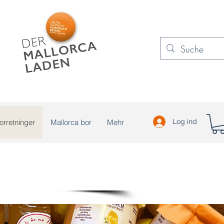
orretninger
Mallorca bor
Mehr
Log ind