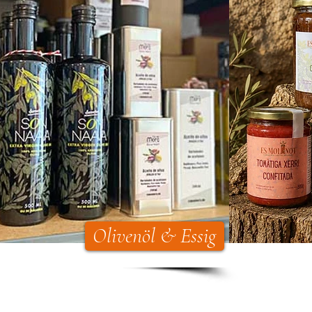
Naturlige olive
Olivenöl & Essig