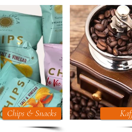
Chips & Snacks
Kaf