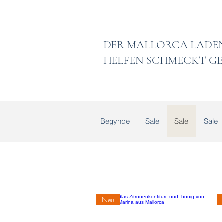
DER MALLORCA
HELFEN SCHMECKT GE
Begynde
Sale
Sale
Sale
Neu