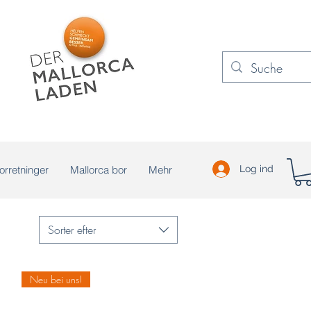
orretninger
Mallorca bor
Mehr
Log ind
Sorter efter
Neu bei uns!