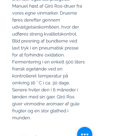
Manuel høst af Giró Ros-druer fra
vores egne vinmarker. Druerne
føres derefter gennem
udvælgelseskomitéen, hvor der
udføres streng kvalitetskontrol.
Blid presning af bundterne ved
lavt tryk i en pneumatisk presse
for at forhindre oxidation.
Fermentering i en enkelt 500 liters
fransk egetønde ved en
kontrolleret temperatur på
omkring 16 ° C i ca. 30 dage.
Senere hviler den i 6 måneder i
tønden med sin gær. Giró Ros
giver vinmodne aromaer af gule
frugter og en stor glathed i
munden.