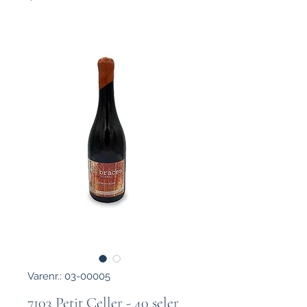
Varenr.: 03-00005
7103 Petit Celler - 40 seler