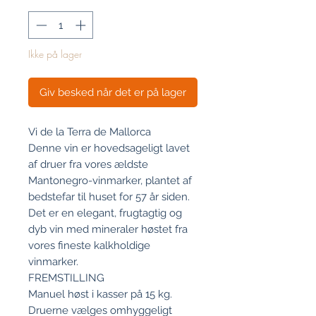
Ikke på lager
Giv besked når det er på lager
Vi de la Terra de Mallorca
Denne vin er hovedsageligt lavet
af druer fra vores ældste
Mantonegro-vinmarker, plantet af
bedstefar til huset for 57 år siden.
Det er en elegant, frugtagtig og
dyb vin med mineraler høstet fra
vores fineste kalkholdige
vinmarker.
FREMSTILLING
Manuel høst i kasser på 15 kg.
Druerne vælges omhyggeligt