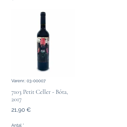
Varenr.: 03-00007
7103 Petit Celler - Bóta,
2017
Pris
21,90 €
Antal
*