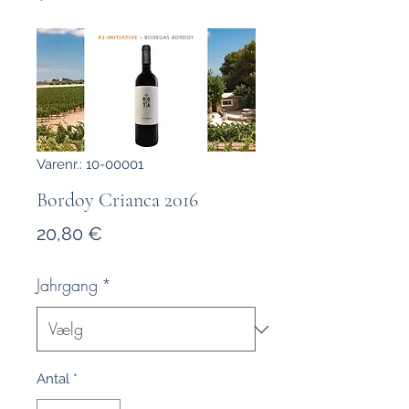
Varenr.: 10-00001
Bordoy Crianca 2016
Pris
20,80 €
Jahrgang
*
Antal
*