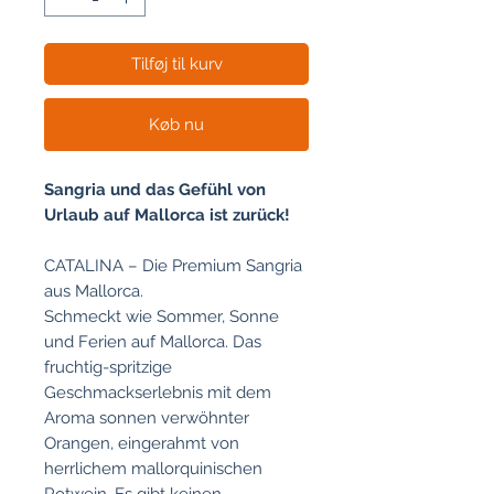
Tilføj til kurv
Køb nu
Sangria und das Gefühl von
Urlaub auf Mallorca ist zurück!
CATALINA – Die Premium Sangria
aus Mallorca.
Schmeckt wie Sommer, Sonne
und Ferien auf Mallorca. Das
fruchtig-spritzige
Geschmackserlebnis mit dem
Aroma sonnen verwöhnter
Orangen, eingerahmt von
herrlichem mallorquinischen
Rotwein. Es gibt keinen