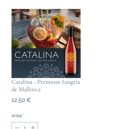
Catalina - Premium Sangria
de Mallorca
Pris
12,50 €
Antal
*