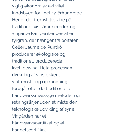
vigtig økonomisk aktivitet i
landsbyen før i det 17. århundrede.
Her er der fremstillet vine på
traditionel vis i århundreder, og
vingårde kan genkendes af en
fyrgren, der hænger fra portalen.
Celler Jaume de Puntiró
producerer økologiske og
traditionelt producerede
kvalitetsvine. Hele processen -
dyrkning af vinstokken,
vinfremstilling og modning -
foregår efter de traditionelle
håndværksmæssige metoder og
retningslinjer uden at miste den
teknologiske udvikling af syne.
Vingården har et
håndværkscertifikat og et
handelscertifikat.