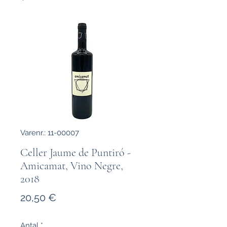
Varenr.: 11-00007
Celler Jaume de Puntiró -
Amicamat, Vino Negre,
2018
Pris
20,50 €
Antal
*