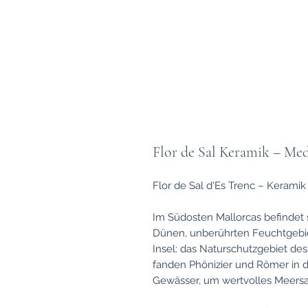
Flor de Sal Keramik – Med
Flor de Sal d'Es Trenc – Keramik
Im Südosten Mallorcas befindet s
Dünen, unberührten Feuchtgebi
Insel: das Naturschutzgebiet des 
fanden Phönizier und Römer in 
Gewässer, um wertvolles Meersa