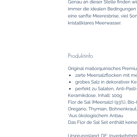
Genau an dieser Stelle finden wi
immer die idealen Bedingungen z
eine sanfte Meeresbrise, viel So
kristallklares Meerwasser.
Produktinfo
Original mallorquinisches Premi
zarte Meersalzflocken mit me
grobes Salz in dekorativer K
perfekt zu Salaten, Anti-Past
Keramikdose, Inhalt: 100g
Flor de Sal (Meersalz) (93%), Bio
Oregano, Thymian, Bohnenkraut,
*Aus ökologischem Anbau
Das Flor de Sal Set enthält keine
Ursprungsland: DE; Inverkehrbri