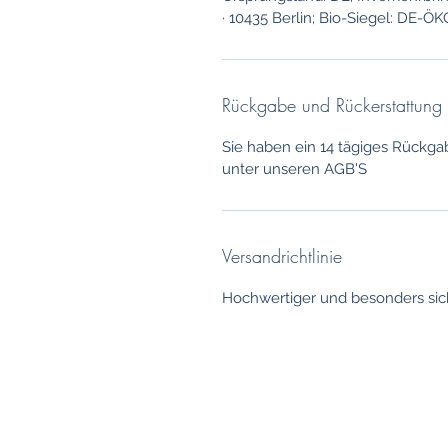
· 10435 Berlin; Bio-Siegel: DE-Ö
Rückgabe und Rückerstattung
Sie haben ein 14 tägiges Rückga
unter unseren AGB'S
Versandrichtlinie
Hochwertiger und besonders sic
Nogen spørgsmål?
Ring
os venligst