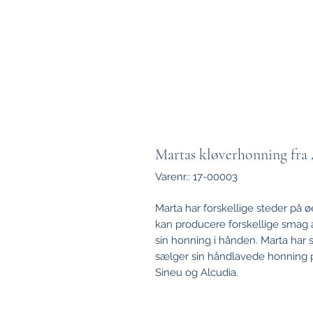
Martas kløverhonning fra A
Varenr.: 17-00003
Marta har forskellige steder på 
kan producere forskellige smag a
sin honning i hånden. Marta har s
sælger sin håndlavede honning på
Sineu og Alcudia.