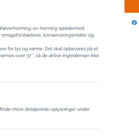
 - kløverhonning, en honning sjældenhed
for smagsforstærkere, konserveringsmidler og
er for lys og varme. Det skal opbevares på et
armes over 37 °, så de aktive ingredienser ikke
 finde mere detaljerede oplysninger under