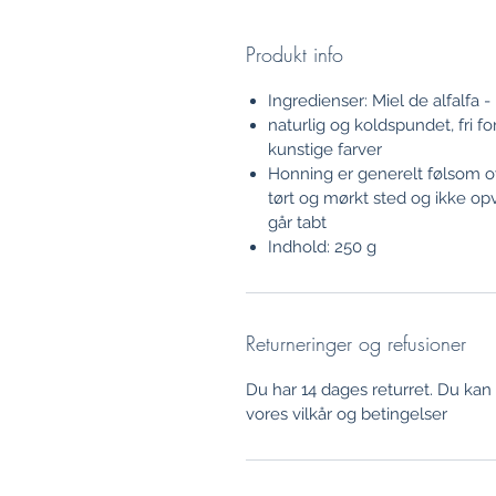
Produkt info
Ingredienser: Miel de alfalfa
naturlig og koldspundet, fri 
kunstige farver
Honning er generelt følsom ov
tørt og mørkt sted og ikke opv
går tabt
Indhold: 250 g
Returneringer og refusioner
Du har 14 dages returret. Du kan
vores vilkår og betingelser