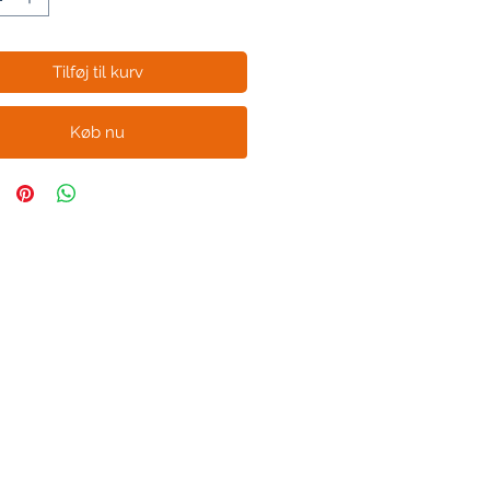
Tilføj til kurv
Køb nu