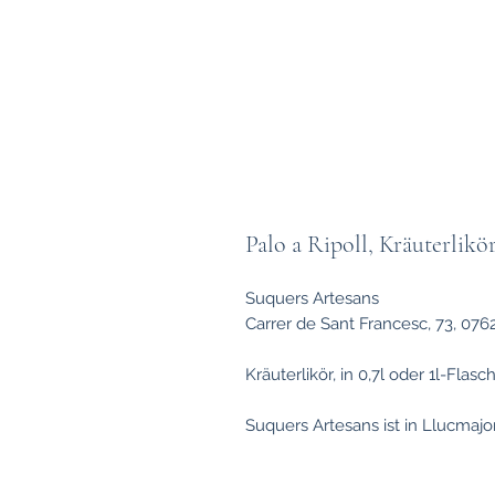
Palo a Ripoll, Kräuterlikö
Suquers Artesans
Carrer de Sant Francesc, 73, 0762
Kräuterlikör, in 0,7l oder 1l-Flas
Suquers Artesans ist in Llucmaj