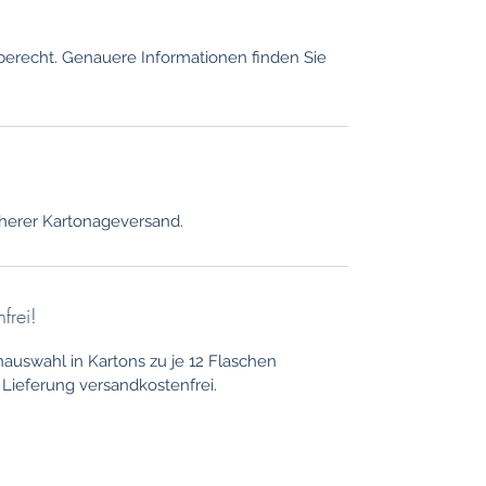
berecht. Genauere Informationen finden Sie
herer Kartonageversand.
frei!
nauswahl in Kartons zu je 12 Flaschen
Lieferung versandkostenfrei.