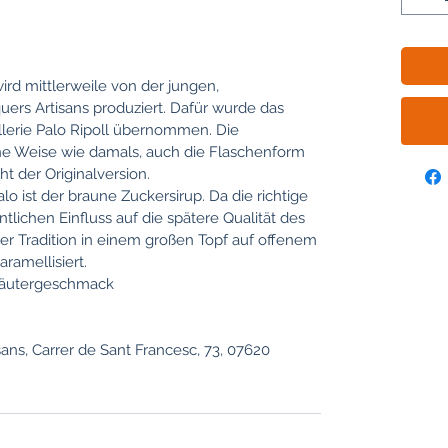
wird mittlerweile von der jungen,
uers Artisans produziert. Dafür wurde das
llerie Palo Ripoll übernommen. Die
iche Weise wie damals, auch die Flaschenform
ht der Originalversion.
lo ist der braune Zuckersirup. Da die richtige
lichen Einfluss auf die spätere Qualität des
ter Tradition in einem großen Topf auf offenem
ramellisiert.
räutergeschmack
ans, Carrer de Sant Francesc, 73, 07620