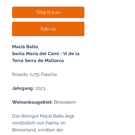
Tilføj til kurv
Køb nu
Macià Batle,
Santa Maria del Camí - Vi de la
Terra Serra de Mallorca
Rosado, 0,75l Flasche
Jahrgang:
2023
Weinanbaugebiet:
Binissalem
Das Weingut Macià Batle liegt
nordöstlich von Palma, im
Binnenland, inmitten der