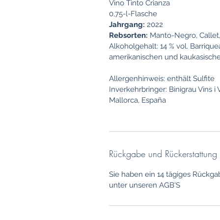
Vino Tinto Crianza
0,75-l-Flasche
Jahrgang:
2022
Rebsorten:
Manto-Negro, Callet,
Alkoholgehalt: 14 % vol. Barriqu
amerikanischen und kaukasische
Allergenhinweis: enthält Sulfite
Inverkehrbringer: Binigrau Vins i V
Mallorca, España
Rückgabe und Rückerstattung
Sie haben ein 14 tägiges Rückga
unter unseren AGB'S