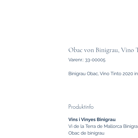
Obac von Binigrau, Vino 
Varenr.: 33-00005
Binigrau Obac, Vino Tinto 2020 in
Produktinfo
Vins i Vinyes Binigrau
Vi de la Terra de Mallorca Binigr
Obac de binigrau