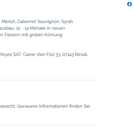
 Merlot, Cabernet Sauvignon, Syrah
eausbau: 12 - 14 Monate in neuen
n Fässern mit grober Körnung
inyes SAT, Carrer d'en Fiol 33, 07143 Biniali,
berecht. Genauere Informationen finden Sie