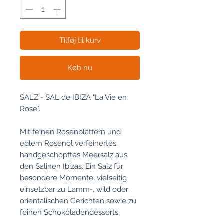
Kilogram
Tilføj til kurv
Køb nu
SALZ - SAL de IBIZA "La Vie en
Rose".
Mit feinen Rosenblättern und
edlem Rosenöl verfeinertes,
handgeschöpftes Meersalz aus
den Salinen Ibizas. Ein Salz für
besondere Momente, vielseitig
einsetzbar zu Lamm-, wild oder
orientalischen Gerichten sowie zu
feinen Schokoladendesserts.