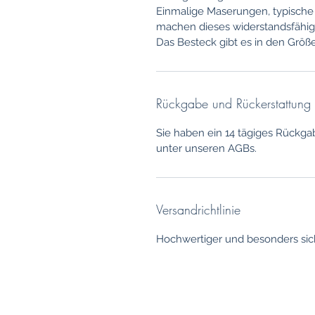
Einmalige Maserungen, typische
machen dieses widerstandsfähige
Das Besteck gibt es in den Grö
Rückgabe und Rückerstattung
Sie haben ein 14 tägiges Rückga
unter unseren AGBs.
Versandrichtlinie
Hochwertiger und besonders sic