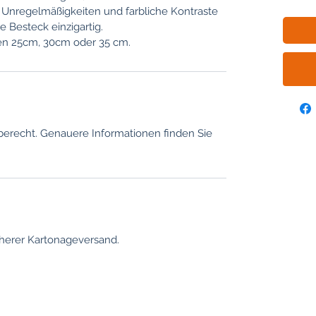
 Unregelmäßigkeiten und farbliche Kontraste
 Besteck einzigartig.
ßen 25cm, 30cm oder 35 cm.
berecht. Genauere Informationen finden Sie
herer Kartonageversand.