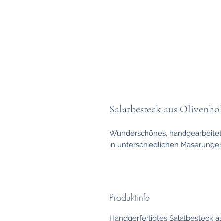
Salatbesteck aus Olivenho
Wunderschönes, handgearbeitet
in unterschiedlichen Maserunge
Produktinfo
Handgerfertigtes Salatbesteck 